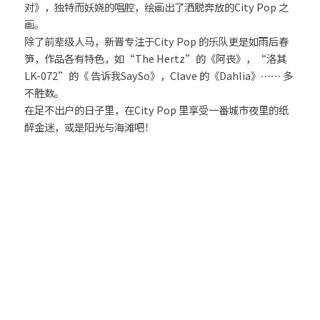
对》，独特而妖娆的唱腔，绘画出了洒脱奔放的City Pop 之
画。
除了前辈级人马，新晋专注于City Pop 的乐队更是如雨后春
笋，作品各有特色，如“The Hertz”的《阿丧》，“洛其
LK-072”的《 告诉我SaySo》，Clave 的《Dahlia》⋯⋯ 多
不胜数。
在足不出户的日子里，在City Pop 里享受一番城市夜里的纸
醉金迷，或是阳光与海滩吧！