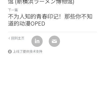
馆 (新横浜ラーメン博物馆)
下一篇
不为人知的青春印记！那些你不知
道的动漫OPED
回到主页
上线了提供技术支持