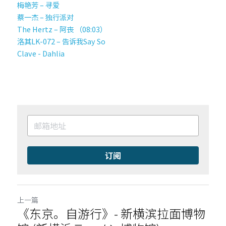
梅艳芳 – 寻爱
蔡一杰 – 独行派对
The Hertz – 阿丧 （08:03）
洛其LK-072 – 告诉我Say So
Clave - Dahlia
订阅
上一篇
《东京。自游行》- 新横滨拉面博物