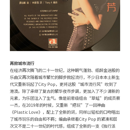
再掀城市流行
在经济再次腾飞的二十一世纪，这种朝气蓬勃、纸醉金迷般的
乐曲又再次随着城市繁忙的脚步掀起流行，不少日本本土新生
代又重新玩起了City Pop，更将这股“城市流行风”吹到了
港澳。除了承继了复古的繁华夜市步调，更加入了不少清新的
元素，为乐团注入了生气。像是前辈级组合“草蜢”的成员蔡
一杰，在2019年的时候，又重新“把玩”了一回神曲
《Plastic Love》，配上了全新的词，同样以轻松的口吻唱出
了城市玩乐的自由和不羁；编曲承继着City Pop 的紧凑和层
次又不是二十一世纪的时代感，组成了全新的一支《独行派