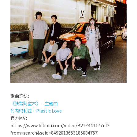
歌曲连结：
《铁臂阿童木》 – 主题曲
竹内玛利亚 – Plastic Love
官方MV：
https://www.bilibili.com/video/BV1Z441177nf?
from=search&seid=8492013653185084757