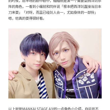
的时候，后半场的剧中剧中，紬紬就是演一个需要耍西洋剑杀
阵的角色，一看到小编就和同伴说「根本把西洋剑直接当日本
刀来耍」「对呀，而且已经剑人合一，尤如身体的一部份」
嗯，他真的耍得很好看。
以上就是MANKAI STAGE A3!的一点角色小介绍，自问并不