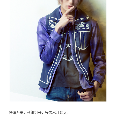
摂津万里，秋组组长，役者水江建太。