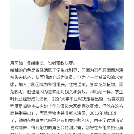
月冈紬，冬组组长，役者荒牧庆彦。
紬紬的角色是曾经活跃于学生戏剧界，但因为某些原因而对演
技失去信心，从而想放弃成为演员，但为了一丝希望和追求梦
想，加入了剧团成为冬组组长，性格温柔，喜欢花草植物。而
荒牧呢，他也是因为喜欢面对镜头和演戏，和紬紬一样，学生
时代已经想成为演员，22岁大学毕业就决定要出道，他喜欢的
程度是被铃木拡树说「作为演员大家都喜欢演戏，但他在这方
面特别突出」，而且荒牧也并非新人演员，2012年就出道
了，紬紬在故事中也是已经有相关经验的人，由于学过剑道又
喜欢剑舞，得到配刀的角色会特别兴奋，刚好在冬组单独公演