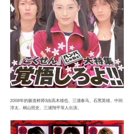
2008年的极道鲜师3由高木雄也、三浦春马、石黑英雄、中间
淳太、桐山照史、三浦翔平等人出演。