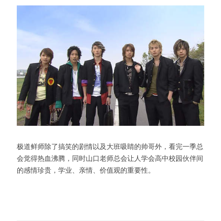
极道鲜师除了搞笑的剧情以及大班吸睛的帅哥外，看完一季总
会觉得热血沸腾，同时山口老师总会让人学会高中校园伙伴间
的感情珍贵，学业、亲情、价值观的重要性。