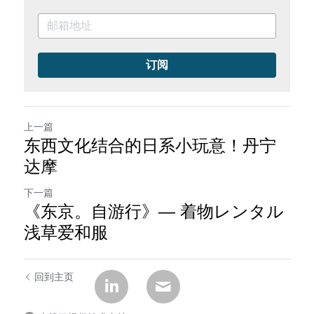
订阅
上一篇
东西文化结合的日系小玩意！丹宁
达摩
下一篇
《东京。自游行》— 着物レンタル
浅草爱和服
回到主页