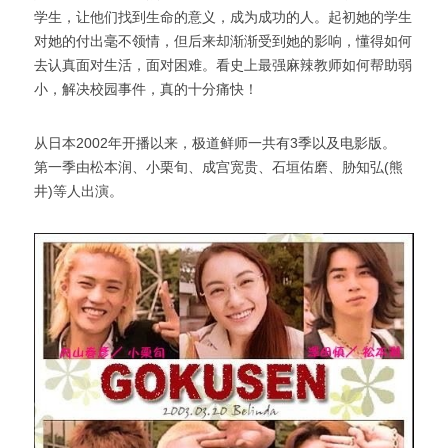
学生，让他们找到生命的意义，成为成功的人。起初她的学生
对她的付出毫不领情，但后来却渐渐受到她的影响，懂得如何
去认真面对生活，面对困难。看史上最强麻辣教师如何帮助弱
小，解决校园事件，真的十分痛快！
从日本2002年开播以来，极道鲜师一共有3季以及电影版。
第一季由松本润、小栗旬、成宫宽贵、石垣佑磨、胁知弘(熊
井)等人出演。