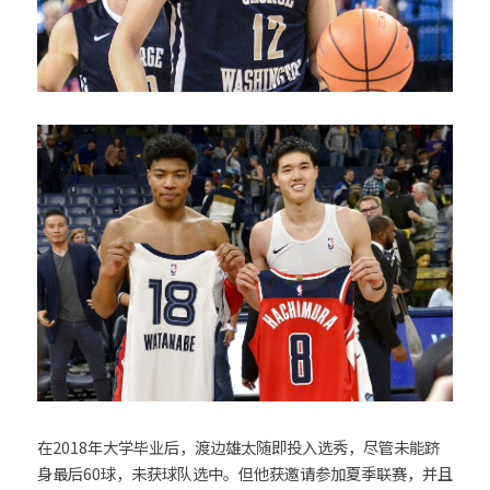
在2018年大学毕业后，渡边雄太随即投入选秀，尽管未能跻
身最后60球，未获球队选中。但他获邀请参加夏季联赛，并且