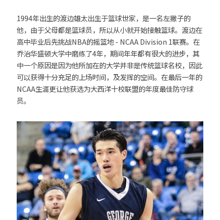
1994年出生的渡边雄太出生于篮球世家，是一名左撇子的
他，由于父母都是篮球员，所以从小就开始接触篮球。渡边在
高中毕业后先挑战NBA的摇篮地 - NCAA Division 1联赛。在
乔治华盛顿大学中磨练了4年，期间年年都有很大的进步，其
中一个原因是因为他所加在的大学并非是传统篮球名校，因此
可以获得十分充足的上场时间，及发挥的空间。在最后一年的
NCAA生涯更让他获选为大西洋十校联盟的年度最佳防守球
员。