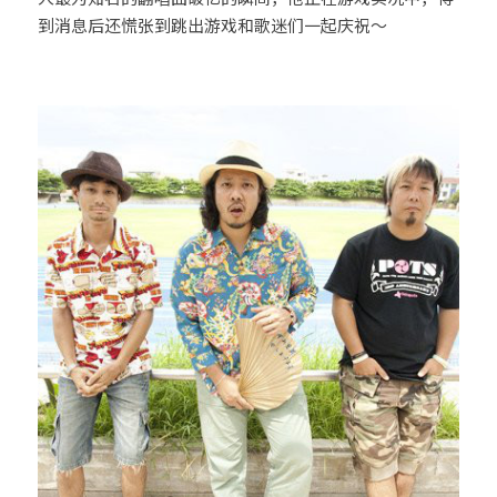
到消息后还慌张到跳出游戏和歌迷们一起庆祝～