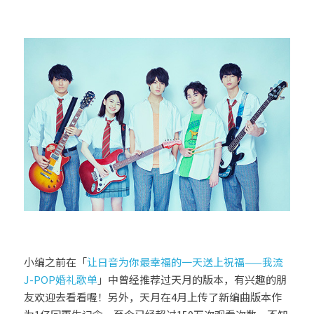
小编之前在「
让日音为你最幸福的一天送上祝福——我流
J-POP婚礼歌单
」中曾经推荐过天月的版本，有兴趣的朋
友欢迎去看看喔！另外，天月在4月上传了新编曲版本作