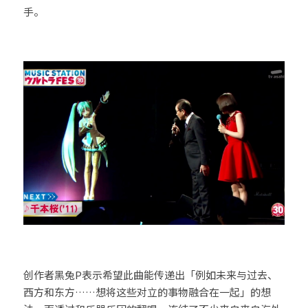
手。
创作者黑兔P表示希望此曲能传递出「例如未来与过去、
西方和东方……想将这些对立的事物融合在一起」的想