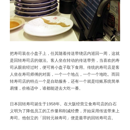
把寿司装在小盘子上，任其随着传送带绕店内巡回一周，这就
是回转寿司店的做法。客人坐在转动的传送带旁，当喜欢的寿
司从眼前经过时，便可将小盘子取下食用。传统的寿司店是客
人坐在寿司师傅的对面，一个一个地点，一个一个地吃。而回
转寿司店的特点一个是自助服务，还有一个就是结账系统简单
易懂，价格适中，谁都能进去大吃一番。
日本回转寿司诞生于1958年。在大阪经营立食寿司店的白石
义明为了降低员工的工作量和削减经费，开始采用传送带来上
寿司。他创立的「回转元禄寿司」便是最早的回转寿司店。