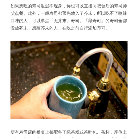
如果想吃的寿司迟迟不现身，你也可以直接向吧台后的寿司师
父点餐。此外，一般寿司都预先放入了芥末，所以吃不了呛辣
口味的人，可以单点「无芥末」寿司。「藏寿司」的寿司全都
没放芥末，想蘸芥末的人，在吃之前自行添加即可。
所有寿司店的餐桌上都配备了绿茶粉或茶叶包、茶杯，座位上