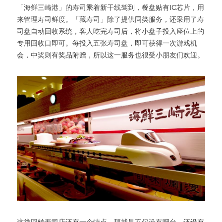
「海鲜三崎港」的寿司乘着新干线驾到，餐盘贴有IC芯片，用
来管理寿司鲜度。「藏寿司」除了提供同类服务，还采用了寿
司盘自动回收系统，客人吃完寿司后，将小盘子投入座位上的
专用回收口即可。每投入五张寿司盘，即可获得一次游戏机
会，中奖则有奖品附赠，所以这一服务也很受小朋友们欢迎。