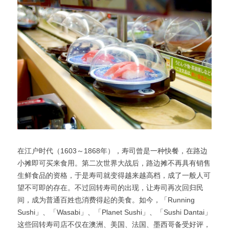
在江户时代（1603～1868年），寿司曾是一种快餐，在路边
小摊即可买来食用。第二次世界大战后，路边摊不再具有销售
生鲜食品的资格，于是寿司就变得越来越高档，成了一般人可
望不可即的存在。不过回转寿司的出现，让寿司再次回归民
间，成为普通百姓也消费得起的美食。如今，「Running 
Sushi」、「Wasabi」、「Planet Sushi」、「Sushi Dantai」
这些回转寿司店不仅在澳洲、美国、法国、墨西哥备受好评，