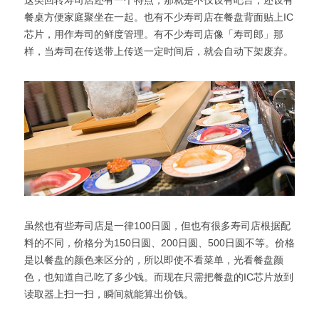
这类回转寿司店还有一个特点，那就是不仅设有吧台，还设有
餐桌方便家庭聚坐在一起。也有不少寿司店在餐盘背面贴上IC
芯片，用作寿司的鲜度管理。有不少寿司店像「寿司郎」那
样，当寿司在传送带上传送一定时间后，就会自动下架废弃。
虽然也有些寿司店是一律100日圆，但也有很多寿司店根据配
料的不同，价格分为150日圆、200日圆、500日圆不等。价格
是以餐盘的颜色来区分的，所以即使不看菜单，光看餐盘颜
色，也知道自己吃了多少钱。而现在只需把餐盘的IC芯片放到
读取器上扫一扫，瞬间就能算出价钱。