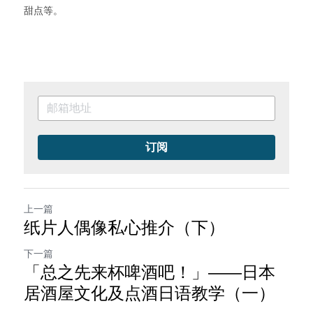
甜点等。
订阅
上一篇
纸片人偶像私心推介（下）
下一篇
「总之先来杯啤酒吧！」——日本
居酒屋文化及点酒日语教学（一）