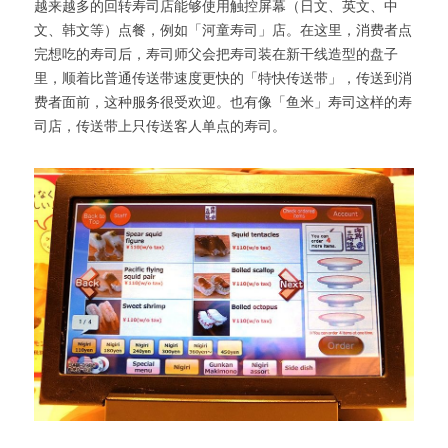
越来越多的回转寿司店能够使用触控屏幕（日文、英文、中
文、韩文等）点餐，例如「河童寿司」店。在这里，消费者点
完想吃的寿司后，寿司师父会把寿司装在新干线造型的盘子
里，顺着比普通传送带速度更快的「特快传送带」，传送到消
费者面前，这种服务很受欢迎。也有像「鱼米」寿司这样的寿
司店，传送带上只传送客人单点的寿司。