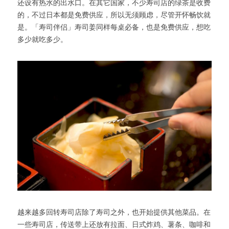
还设有热水的出水口。在其它国家，不少寿司店的绿茶是收费
的，不过日本都是免费供应，所以无须顾虑，尽管开怀畅饮就
是。「寿司伴侣」寿司姜同样每桌必备，也是免费供应，想吃
多少就吃多少。
越来越多回转寿司店除了寿司之外，也开始提供其他菜品。在
一些寿司店，传送带上还放有拉面、日式炸鸡、薯条、咖啡和