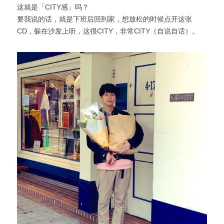
这就是「CITY感」吗？
要我说的话，就是下班后回到家，想放松的时候点开这张
CD，躲在沙发上听，这很CITY，非常CITY（自说自话）。