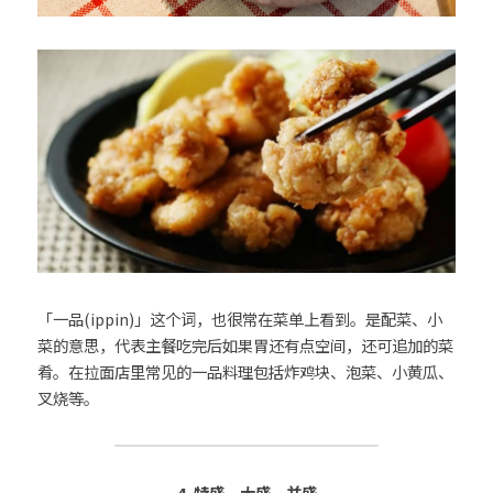
「一品(ippin)」这个词，也很常在菜单上看到。是配菜、小
菜的意思，代表主餐吃完后如果胃还有点空间，还可追加的菜
肴。在拉面店里常见的一品料理包括炸鸡块、泡菜、小黄瓜、
叉烧等。
4. 特盛、大盛、并盛