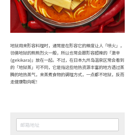
地狱用来形容料理时，通常是在形容它的辣度让人「喷火」，
彷佛地狱的熊熊烈火一般，所以也常会跟形容超辣的「激辛
(gekikara)」放在一起。不过，在日本九州岛温泉区常会看到
的「地狱蒸」可不同，它是指这些地热资源丰富的地方透过蒸
腾的地热蒸气，来蒸煮食物的调理方式，一点都不地狱，反而
走健康取向呢！