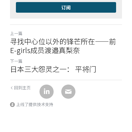
订阅
上一篇
寻找中心位以外的锋芒所在——前
E-girls成员渡邉真梨奈
下一篇
日本三大怨灵之一： 平将门
回到主页
上线了提供技术支持