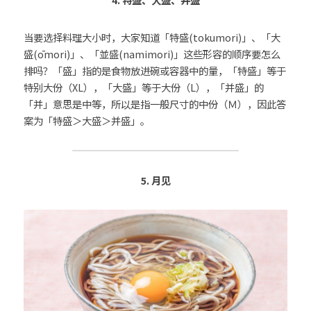
当要选择料理大小时，大家知道「特盛(tokumori)」、「大
盛(ōmori)」、「並盛(namimori)」这些形容的顺序要怎么
排吗？「盛」指的是食物放进碗或容器中的量，「特盛」等于
特别大份（XL），「大盛」等于大份（L），「并盛」的
「并」意思是中等，所以是指一般尺寸的中份（Ｍ），因此答
案为「特盛＞大盛＞并盛」。
5. 月见