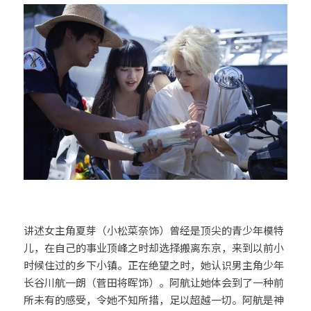
讲述女主角夏芽（小松菜奈饰）曾经是顶尖的青少年模特
儿，在自己的事业顶峰之时却选择搬离东京，来到以前小
时候住过的乡下小镇。正在绝望之时，她认识男主角少年
长谷川航一朗（菅田将晖饰）。阿航让她体会到了一种前
所未有的感受，令她不知所措，足以超越一切。阿航是神