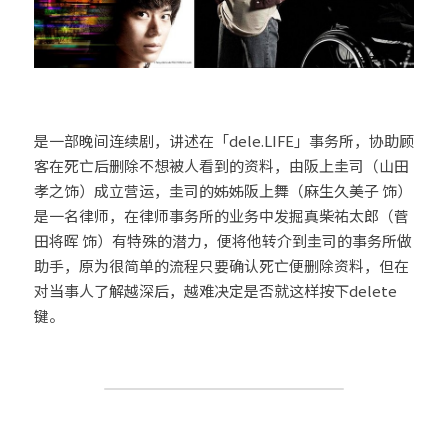
是一部晚间连续剧，讲述在「dele.LIFE」事务所，协助顾
客在死亡后删除不想被人看到的资料，由阪上圭司（山田
孝之饰）成立营运，圭司的姊姊阪上舞（麻生久美子 饰）
是一名律师，在律师事务所的业务中发掘真柴祐太郎（菅
田将晖 饰）有特殊的潜力，便将他转介到圭司的事务所做
助手，原为很简单的流程只要确认死亡便删除资料，但在
对当事人了解越深后，越难决定是否就这样按下delete
键。                                  