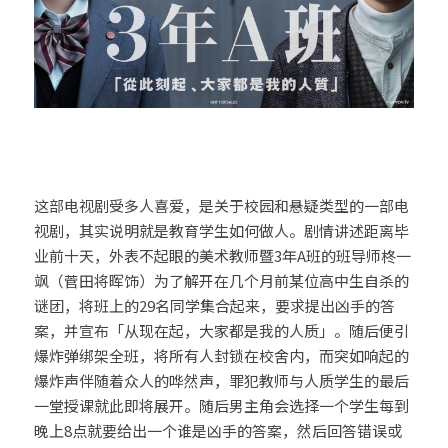
这部电视剧受多人喜爱，是关于校园和悬疑类型的一部电
视剧，其实说明就是教育学生如何做人。剧情讲述距离毕
业前十天，外表不起眼的美术教师暨3年A班的班导师柊一
飒（菅田将晖饰）为了解开在几个月前某位高中生自杀的
谜团，将班上的29名同学集合起来，要求提出凶手的答
案，并宣布「从现在起，大家都是我的人质」。随后便引
爆炸弹绑架全班，将所有人封锁在校舍内，而突如响起的
爆炸声伴随着众人的哗然声，罪犯教师与人质学生的最后
一堂授课就此即将展开。随后男主角会选择一个学生每到
晚上8点就要给出一个谁是凶手的答案，然后回答错误或