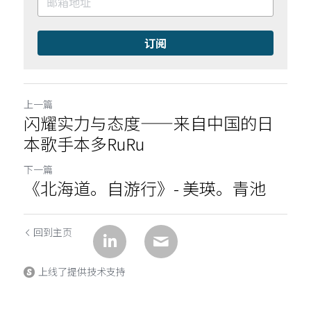
订阅
上一篇
闪耀实力与态度——来自中国的日
本歌手本多RuRu
下一篇
《北海道。自游行》- 美瑛。青池
回到主页
上线了提供技术支持