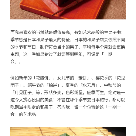
而我最喜欢的当然就是颜值最高，有如艺术品般的生果子啦！
季节感是日本和果子最大的特征，日本的和果子店会依照不同
的季节和节日，制作符合当季的果子，平均每半个月就会更换
主题，这一季如果错过了就要等到明年，可说是「一期一
会」。
例如新年的「花瓣饼」、女儿节的「菱饼」、樱花季的「花见
团子」、端午节的「柏饼」、夏季的「水无月」、中秋节的
「月见团子」等，形状多变，色彩纷呈，应季而生，绝对是一
道令人赏心悦目的美食！不管在哪个季节去日本旅行，都可以
吃到当季限定的和果子，答应我，留一个位置给这「一期一
会」的艺术品。