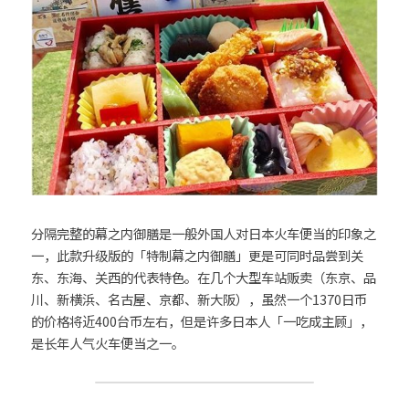
分隔完整的幕之内御膳是一般外国人对日本火车便当的印象之
一，此款升级版的「特制幕之内御膳」更是可同时品尝到关
东、东海、关西的代表特色。在几个大型车站贩卖（东京、品
川、新横浜、名古屋、京都、新大阪），虽然一个1370日币
的价格将近400台币左右，但是许多日本人「一吃成主顾」，
是长年人气火车便当之一。