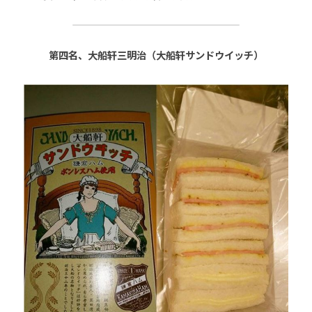
第四名、大船轩三明治（大船轩サンドウイッチ）