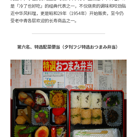
是「冷了也好吃」的经典代表之一，不仅烧卖的调味和咬劲贴
近中华风料理，更是昭和29年（1954年）开始贩卖，至今仍
受老中青各层欢迎的长寿商品之一。
第六名、特选配菜便当（夕刊フジ特选おつまみ弁当）