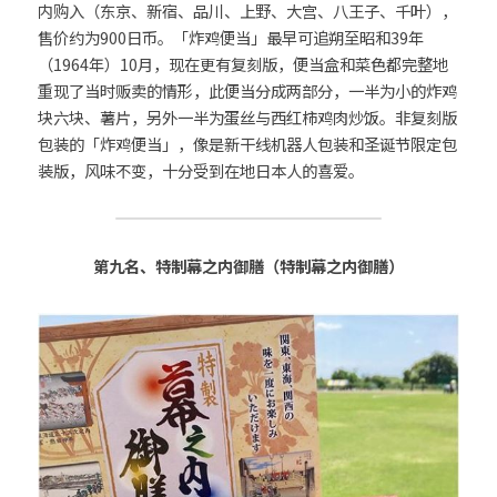
内购入（东京、新宿、品川、上野、大宫、八王子、千叶），
售价约为900日币。「炸鸡便当」最早可追朔至昭和39年
（1964年）10月，现在更有复刻版，便当盒和菜色都完整地
重现了当时贩卖的情形，此便当分成两部分，一半为小的炸鸡
块六块、薯片，另外一半为蛋丝与西红柿鸡肉炒饭。非复刻版
包装的「炸鸡便当」，像是新干线机器人包装和圣诞节限定包
装版，风味不变，十分受到在地日本人的喜爱。
第九名、特制幕之内御膳（特制幕之内御膳）